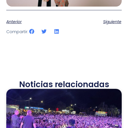
Anterior
Siguiente
Compartir:
Noticias relacionadas