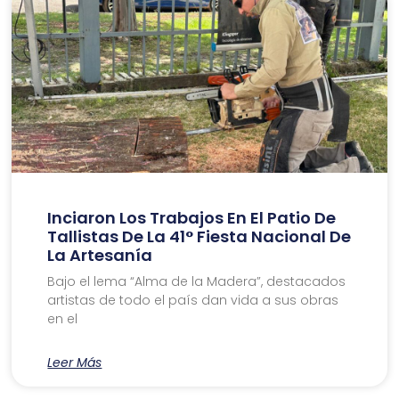
Inciaron Los Trabajos En El Patio De
Tallistas De La 41° Fiesta Nacional De
La Artesanía
Bajo el lema “Alma de la Madera”, destacados
artistas de todo el país dan vida a sus obras
en el
Leer Más