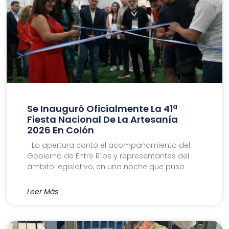
Se Inauguró Oficialmente La 41ª
Fiesta Nacional De La Artesanía
2026 En Colón
_La apertura contó el acompañamiento del
Gobierno de Entre Ríos y representantes del
ámbito legislativo, en una noche que puso
Leer Más