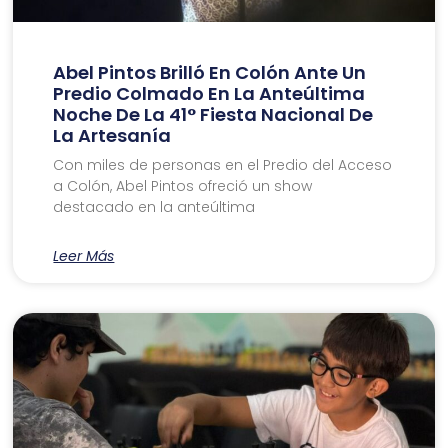
Abel Pintos Brilló En Colón Ante Un
Predio Colmado En La Anteúltima
Noche De La 41° Fiesta Nacional De
La Artesanía
Con miles de personas en el Predio del Acceso
a Colón, Abel Pintos ofreció un show
destacado en la anteúltima
Leer Más